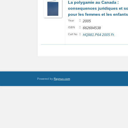
La polygamie au Canada :
consequences juridiques et so
pour les femmes et les enfants
:
Year
2005
:
ISBN
662694538
:
Call No
HQ981.P64 2005 Fr.
Powered by
Raynux.com