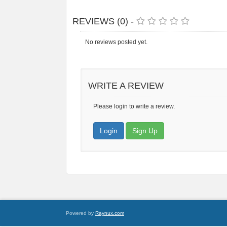
REVIEWS (0) -
No reviews posted yet.
WRITE A REVIEW
Please login to write a review.
Login
Sign Up
Powered by
Raynux.com