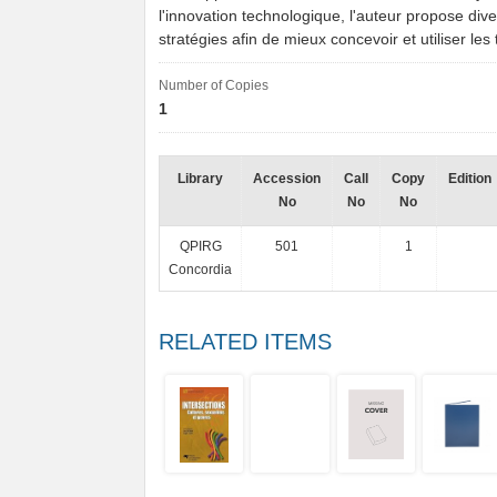
l'innovation technologique, l'auteur propose diver
stratégies afin de mieux concevoir et utiliser le
Number of Copies
1
Library
Accession
Call
Copy
Edition
No
No
No
QPIRG
501
1
Concordia
RELATED ITEMS